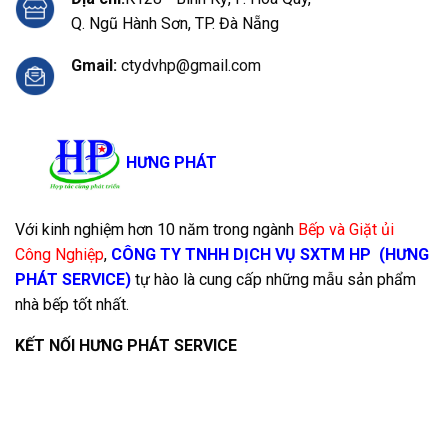
Q. Ngũ Hành Sơn, TP. Đà Nẵng
Gmail:
ctydvhp@gmail.com
HƯNG PHÁT
Với kinh nghiệm hơn 10 năm trong ngành
Bếp và Giặt ủi
Công Nghiệp
,
CÔNG TY TNHH DỊCH VỤ SXTM HP
(HƯNG
PHÁT SERVICE)
tự hào là cung cấp những mẫu sản phẩm
nhà bếp tốt nhất.
KẾT NỐI HƯNG PHÁT SERVICE