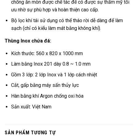
chống ăn mòn được chế tác để có được sự thẩm mỹ tối
ưu nhờ sự phù hợp và hoàn thiện cao cấp.
Bộ lọc khí tái sử dụng có thể tháo rời dễ dàng để làm
sạch (chỉ có kiểu làm mát bằng không khí).
Thùng Inox chứa đá:
Kích thước: 560 x 820 x 1000 mm
Làm bằng Inox 201 dày 0.8 ~ 1.0 mm
Gồm 3 lớp: 2 lớp Inox và 1 lớp cách nhiệt
Cắt, gấp bằng máy sấn thủy lực
Hàn bằng khí Argon chống oxi hóa
Sản xuất: Việt Nam
SẢN PHẨM TƯƠNG TỰ