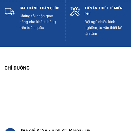
GIAO HÀNG TOÀN QUỐC
TƯ VẤN THIẾT KẾ MIỄN
PHÍ
Chúng tôi nhận giao
hàng cho khách hàng
Đội ngũ nhiều kinh
trên toàn quốc
nghiệm, tư vấn thiết kế
tận tâm
CHỈ ĐƯỜNG
Địa chỉ:
K128 - Bình Kỳ, P. Hoà Quý,