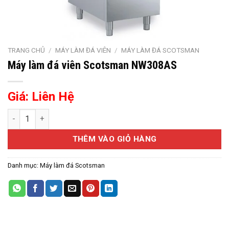
TRANG CHỦ
/
MÁY LÀM ĐÁ VIÊN
/
MÁY LÀM ĐÁ SCOTSMAN
Máy làm đá viên Scotsman NW308AS
Giá: Liên Hệ
Máy làm đá viên Scotsman NW308AS số lượng
THÊM VÀO GIỎ HÀNG
Danh mục:
Máy làm đá Scotsman