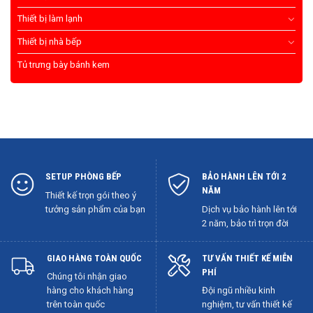
Thiết bị làm lạnh
Thiết bị nhà bếp
Tủ trưng bày bánh kem
SETUP PHÒNG BẾP
BẢO HÀNH LÊN TỚI 2
NĂM
Thiết kế trọn gói theo ý
tưởng sản phẩm của bạn
Dịch vụ bảo hành lên tới
2 năm, bảo trì trọn đời
GIAO HÀNG TOÀN QUỐC
TƯ VẤN THIẾT KẾ MIỄN
PHÍ
Chúng tôi nhận giao
hàng cho khách hàng
Đội ngũ nhiều kinh
trên toàn quốc
nghiệm, tư vấn thiết kế