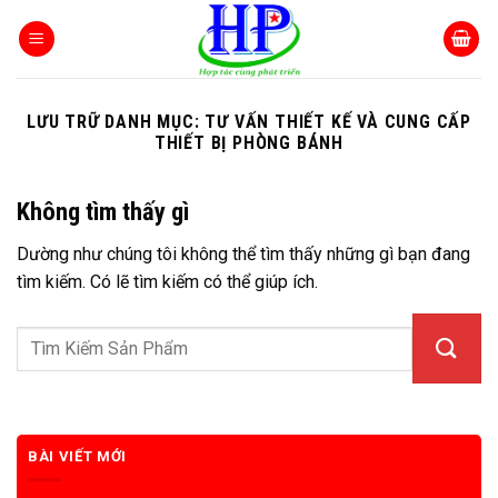
Bỏ
qua
nội
dung
LƯU TRỮ DANH MỤC:
TƯ VẤN THIẾT KẾ VÀ CUNG CẤP
THIẾT BỊ PHÒNG BÁNH
Không tìm thấy gì
Dường như chúng tôi không thể tìm thấy những gì bạn đang
tìm kiếm. Có lẽ tìm kiếm có thể giúp ích.
BÀI VIẾT MỚI