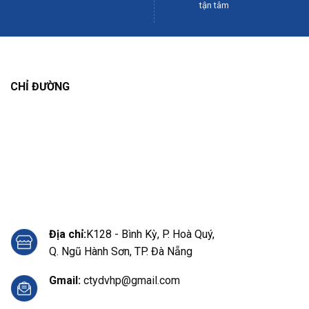
tận tâm
CHỈ ĐƯỜNG
Địa chỉ:
K128 - Bình Kỳ, P. Hoà Quý,
Q. Ngũ Hành Sơn, TP. Đà Nẵng
Gmail:
ctydvhp@gmail.com