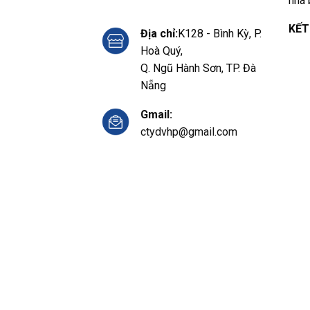
nhà 
KẾT
Địa chỉ:
K128 - Bình Kỳ, P.
Hoà Quý,
Q. Ngũ Hành Sơn, TP. Đà
Nẵng
Gmail:
ctydvhp@gmail.com