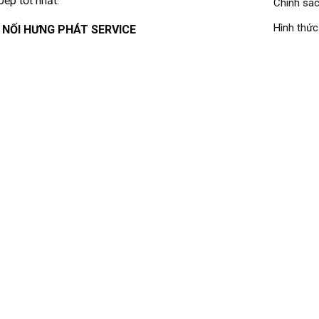
bếp tốt nhất.
Chính sác
Hình thức
 NỐI HƯNG PHÁT SERVICE