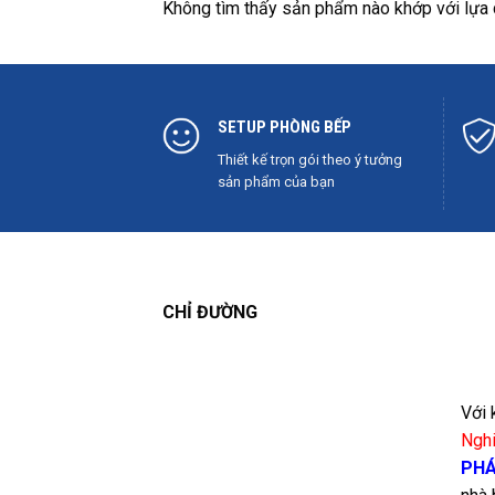
Không tìm thấy sản phẩm nào khớp với lựa 
SETUP PHÒNG BẾP
Thiết kế trọn gói theo ý tưởng
sản phẩm của bạn
CHỈ ĐƯỜNG
Với 
Ngh
PHÁ