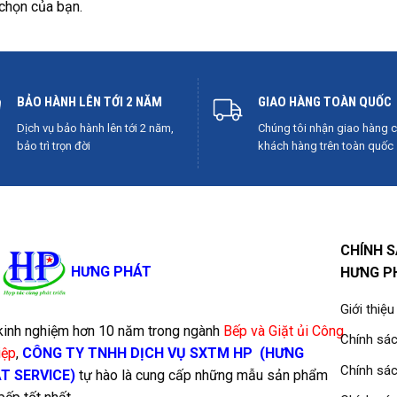
chọn của bạn.
BẢO HÀNH LÊN TỚI 2 NĂM
GIAO HÀNG TOÀN QUỐC
Dịch vụ bảo hành lên tới 2 năm,
Chúng tôi nhận giao hàng 
bảo trì trọn đời
khách hàng trên toàn quốc
CHÍNH 
HƯNG PHÁT
HƯNG P
Giới thiệu
kinh nghiệm hơn 10 năm trong ngành
Bếp và Giặt ủi Công
Chính sác
iệp
,
CÔNG TY TNHH DỊCH VỤ SXTM HP
(HƯNG
Chính sá
T SERVICE)
tự hào là cung cấp những mẫu sản phẩm