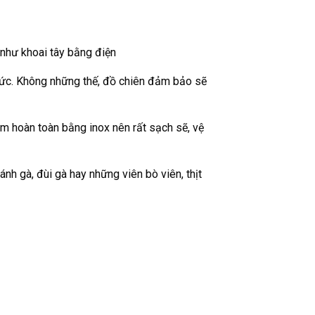
 như khoai tây bằng điện
 sức. Không những thế, đồ chiên đảm bảo sẽ
àm hoàn toàn bằng inox nên rất sạch sẽ, vệ
nh gà, đùi gà hay những viên bò viên, thịt