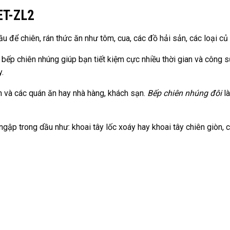
ET-ZL2
u để chiên, rán thức ăn như tôm, cua, các đồ hải sản, các loại củ
, bếp chiên nhúng giúp bạn tiết kiệm cực nhiều thời gian và công
y.
 và các quán ăn hay nhà hàng, khách sạn.
Bếp chiên nhúng đôi
l
p trong dầu như: khoai tây lốc xoáy hay khoai tây chiên giòn, cá