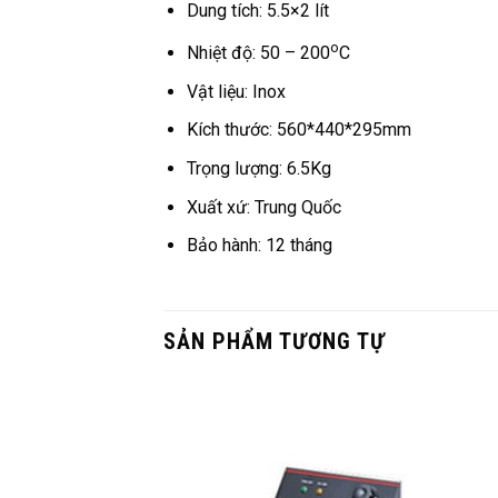
Dung tích: 5.5×2 lít
o
Nhiệt độ: 50 – 200
C
Vật liệu: Inox
Kích thước: 560*440*295mm
Trọng lượng: 6.5Kg
Xuất xứ: Trung Quốc
Bảo hành: 12 tháng
SẢN PHẨM TƯƠNG TỰ