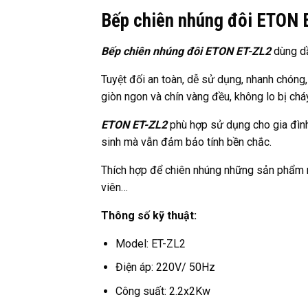
Bếp chiên nhúng đôi ETON 
Bếp chiên nhúng đôi ETON ET-ZL2
dùng dầ
Tuyệt đối an toàn, dễ sử dụng, nhanh chóng
giòn ngon và chín vàng đều, không lo bị chá
ETON ET-ZL2
phù hợp sử dụng cho gia đình
sinh mà vẫn đảm bảo tính bền chắc.
Thích hợp để chiên nhúng những sản phẩm ngậ
viên…
Thông số kỹ thuật:
Model: ET-ZL2
Điện áp: 220V/ 50Hz
Công suất: 2.2x2Kw