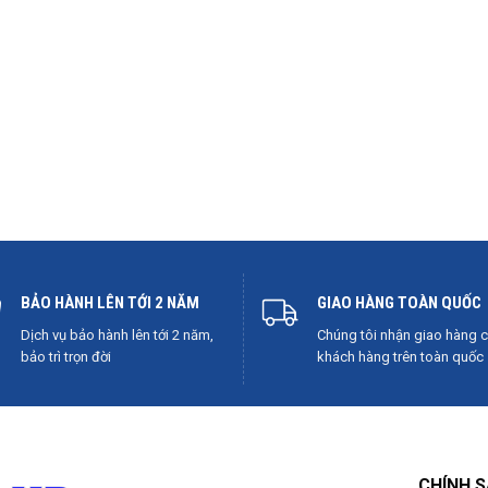
BẢO HÀNH LÊN TỚI 2 NĂM
GIAO HÀNG TOÀN QUỐC
Dịch vụ bảo hành lên tới 2 năm,
Chúng tôi nhận giao hàng 
bảo trì trọn đời
khách hàng trên toàn quốc
CHÍNH 