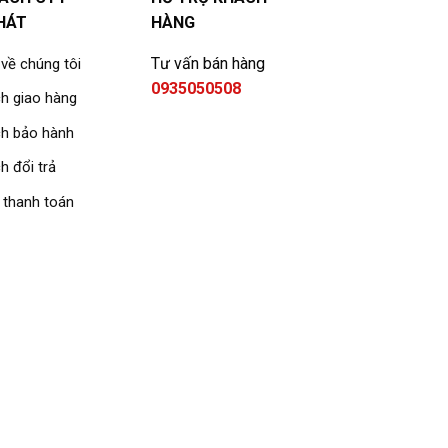
HÁT
HÀNG
Tư vấn bán hàng
 về chúng tôi
0935050508
h giao hàng
ch bảo hành
h đổi trả
 thanh toán