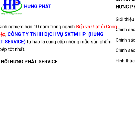
HƯNG PHÁT
HƯNG P
Giới thiệu
kinh nghiệm hơn 10 năm trong ngành
Bếp và Giặt ủi Công
Chính sác
iệp
,
CÔNG TY TNHH DỊCH VỤ SXTM HP
(HƯNG
Chính sá
T SERVICE)
tự hào là cung cấp những mẫu sản phẩm
bếp tốt nhất.
Chính sác
Hình thức
 NỐI HƯNG PHÁT SERVICE