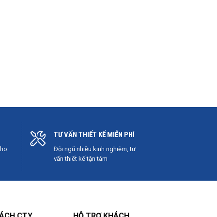
TƯ VẤN THIẾT KẾ MIỄN PHÍ
cho
Đội ngũ nhiều kinh nghiệm, tư
vấn thiết kế tận tâm
SÁCH CTY
HỖ TRỢ KHÁCH